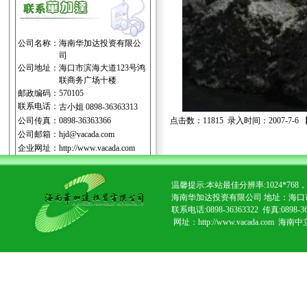
公司名称：
海南华加达投资有限公
司
公司地址：
海口市滨海大道123号鸿
联商务广场十楼
邮政编码：
570105
联系电话：
古小姐 0898-36363313
公司传真：
0898-36363366
点击数：11815 录入时间：2007-7-6 
公司邮箱：
hjd@vacada.com
企业网址：
http://www.vacada.com
温馨提示:本站最佳分辨率:1024*7
海南华加达投资有限公司 地址：海口
联系电话:0898-36363322 传真:0898-3
网址：http://www.vacada.com
海南中