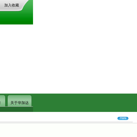
加入收藏
聘
关于华加达