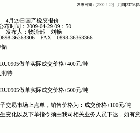
发布日期：[2009-4-29] 共阅[23753]
国产橡胶报价
9-04-29 09：50
物流部 刘畅
63306 FAX：0898-36363366
海中储
0905做单实际成交价格+400元/吨
岛奥润特
0905做单实际成交价格+500元/吨
交易市场上点单，销售价格为：成交价格+100元/吨
发生变化以及下单指令须由我司相关业务人员下达，如有