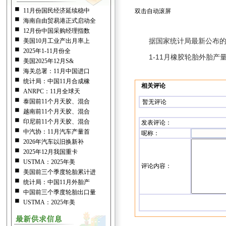
11月份国民经济延续稳中
双击自动滚屏
海南自由贸易港正式启动全
12月份中国采购经理指数
据国家统计局最新公布的数
美国10月工业产出月率上
2025年1-11月份全
1-11月橡胶轮胎外胎产量
美国2025年12月S&
海关总署：11月中国进口
统计局：中国11月合成橡
相关评论
ANRPC：11月全球天
泰国前11个月天胶、混合
暂无评论
越南前11个月天胶、混合
印尼前11个月天胶、混合
发表评论
：
中汽协：11月汽车产量首
呢称：
2026年汽车以旧换新补
2025年12月我国重卡
USTMA：2025年美
评论内容：
美国前三个季度轮胎累计进
统计局：中国11月外胎产
中国前三个季度轮胎出口量
USTMA：2025年美