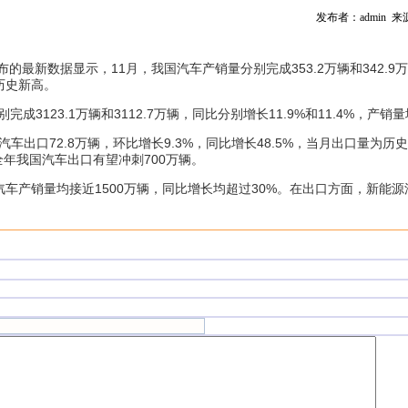
发布者：admin 
最新数据显示，11月，我国汽车产销量分别完成353.2万辆和342.9万辆
历史新高。
完成3123.1万辆和3112.7万辆，同比分别增长11.9%和11.4%，产销
车出口72.8万辆，环比增长9.3%，同比增长48.5%，当月出口量为历史
年全年我国汽车出口有望冲刺700万辆。
汽车产销量均接近1500万辆，同比增长均超过30%。在出口方面，新能源汽