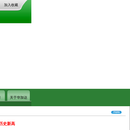
加入收藏
聘
关于华加达
创历史新高