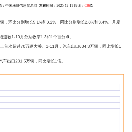
来源：中国橡胶信息贸易网 发布时间：2025-12-11 阅读：
636
次
，环比分别增长5.1%和3.2%，同比分别增长2.8%和3.4%。月度
量增速较1-10月分别收窄1.3和1个百分点。
上首次超过70万辆大关。1-11月，汽车出口634.3万辆，同比增长1
车出口231.5万辆，同比增长1倍。