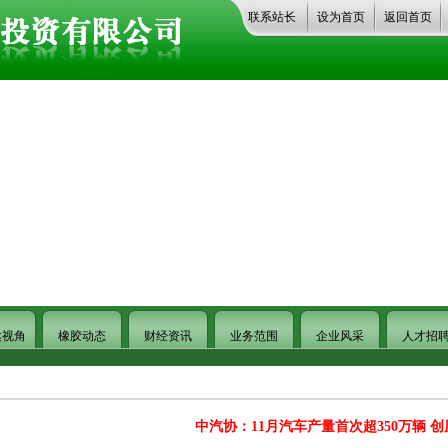
联系站长
设为首页
返回首页
达视角
橡胶动态
财经资讯
业务范围
企业风采
人才招
中汽协：11月汽车产量首次超350万辆 